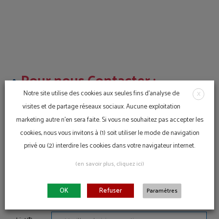
Pour nous Contacter :
Notre site utilise des cookies aux seules fins d'analyse de
01.30.07.81.07
X
visites et de partage réseaux sociaux. Aucune exploitation
marketing autre n'en sera faite. Si vous ne souhaitez pas accepter les
cookies, nous vous invitons à (1) soit utiliser le mode de navigation
privé ou (2) interdire les cookies dans votre navigateur internet.
(en savoir plus, cliquez ici)
OK
Refuser
Paramètres