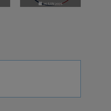
responsables
26 JUIN 2026