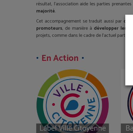
résultat, l’association aide les parties prenante
majorité
.
Cet accompagnement se traduit aussi par
des 
promoteurs
, de manière à
développer leur r
projets, comme dans le cadre de l’actuel parten
En Action
Label Ville Citoyenne
Ba