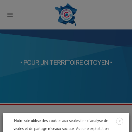
• POUR UN TERRITOIRE CITOYEN •
Notre site utilise des cookies aux seules fins d'analyse de
X
visites et de partage réseaux sociaux. Aucune exploitation