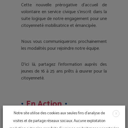
Cette nouvelle prérogative d’accueil de
volontaire en service civique s’inscrit dans la
suite logique de notre engagement pour une
citoyenneté mobilisatrice et émancipée.
Nous vous communiquerons prochainement
les modalités pour rejoindre notre équipe.
D’ici là, partagez l’information auprès des
jeunes de 16 à 25 ans prêts à œuvrer pour la
citoyenneté.
En Action
Notre site utilise des cookies aux seules fins d'analyse de
X
visites et de partage réseaux sociaux. Aucune exploitation