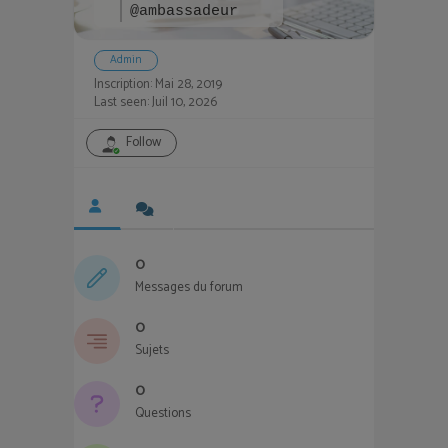
@ambassadeur
Admin
Inscription: Mai 28, 2019
Last seen: Juil 10, 2026
Follow
0
Messages du forum
0
Sujets
0
Questions