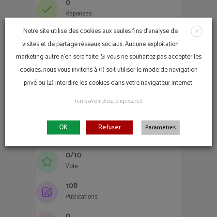
0
Réponses
Notre site utilise des cookies aux seules fins d'analyse de
X
0
visites et de partage réseaux sociaux. Aucune exploitation
Commentaires sur les questions
marketing autre n'en sera faite. Si vous ne souhaitez pas accepter les
0
cookies, nous vous invitons à (1) soit utiliser le mode de navigation
Aime
privé ou (2) interdire les cookies dans votre navigateur internet.
0
(en savoir plus, cliquez ici)
Aime réçu
0
OK
Refuser
Paramètres
Received Dislikes
0/10
Vote
108
Publications
0