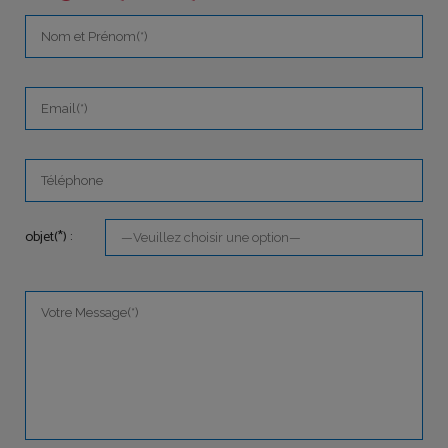
objet(*) :